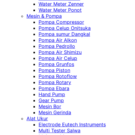
Water Meter Zenner
Water Meter Ponot
Mesin & Pompa
Pompa Compressor
Pompa Celup Onitsuka
Pompa sumur Dangkal
Pompa Air Alkon
Pompa Pedrollo
Pompa Air Shimizu
Pompa Air Celup
Pompa Grunfos
Pompa Piston
Pompa Rotoflow
Pompa Rotary
Pompa Ebara
Hand Pump
Gear Pump
Mesin Bor
Mesin Gerinda
Alat Ukur
Electrode Eutech Instruments
Multi Tester Salwa