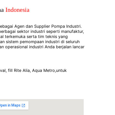
donesia
ebagai Agen dan Supplier Pompa Industri.
rbagai sektor industri seperti manufaktur,
pal terkemuka serta tim teknis yang
n sistem pemompaan industri di seluruh
 operasional industri Anda berjalan lancar
l, fill Rite Alia, Aqua Metro,untuk