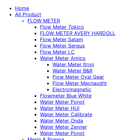
Home
All Product
FLOW METER
Flow Meter Tokico
FLOW METER AVERY HARDOLL
Flow Meter Satam
Flow Meter Sensus
Flow Meter LC
Water Meter Amico
Water Meter Itron
Water Meter B&R
Flow Meter Oval Gear
Flow Meter Macnaught
Electromagnetic
Flowmeter Blue White
Water Meter Ponot
Water Meter HUI
Water Meter Calibrate
Water Meter Onda
Water Meter Zenner
Water Meter Ponot
Mesin & Pompa