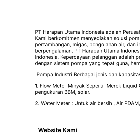
PT Harapan Utama Indonesia adalah Perusah
Kami berkomitmen menyediakan solusi pompa 
pertambangan, migas, pengolahan air, dan in
berpengalaman, PT Harapan Utama Indonesia
Indonesia. Kepercayaan pelanggan adalah pr
dengan sistem pompa yang tepat guna, hema
Pompa Industri Berbagai jenis dan kapasitas
1. Flow Meter Minyak Seperti Merek Liquid Co
pengukuran BBM, solar.
2. Water Meter : Untuk air bersih , Air PDAM, 
Website Kami