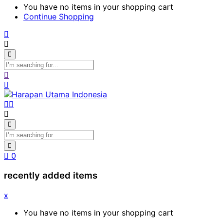
You have no items in your shopping cart
Continue Shopping
0
recently added items
x
You have no items in your shopping cart