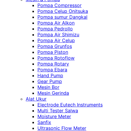
Pompa Compressor
Pompa Celup Onitsuka
Pompa sumur Dangkal
Pompa Air Alkon
Pompa Pedrollo
Pompa Air Shimizu
Pompa Air Celup
Pompa Grunfos
Pompa Piston
Pompa Rotoflow
Pompa Rotary
Pompa Ebara
Hand Pump
Gear Pump
Mesin Bor
Mesin Gerinda
Alat Ukur
Electrode Eutech Instruments
Multi Tester Salwa
Moisture Meter
Sanfix
Ultrasonic Flow Meter