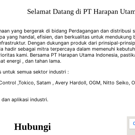
Selamat Datang di PT Harapan Utama
In
aan yang bergerak di bidang Perdagangan dan distribusi s
yang handal, efisien, dan berkualitas untuk mendukung be
frastruktur. Dengan dukungan produk dari prinsipal-prinsi
 hadir sebagai mitra terpercaya dalam memenuhi kebutuha
ioritas kami. Bersama PT Harapan Utama Indonesia, pastikan
t energi , dan tahan lama.
 untuk semua sektor industri :
ntrol ,Tokico, Satam , Avery Hardoll, OGM, Nitto Seiko, Ova
dan aplikasi industri.
Hubungi