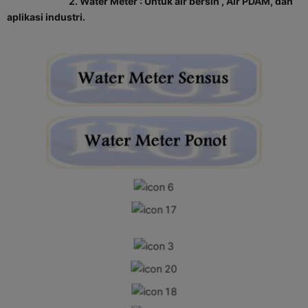
2. Water Meter : Untuk air bersih , Air PDAM, dan
aplikasi industri.