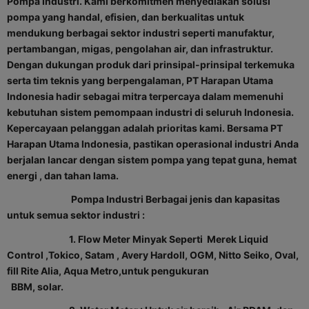
Pompa Industri. Kami berkomitmen menyediakan solusi
pompa yang handal, efisien, dan berkualitas untuk
mendukung berbagai sektor industri seperti manufaktur,
pertambangan, migas, pengolahan air, dan infrastruktur.
Dengan dukungan produk dari prinsipal-prinsipal terkemuka
serta tim teknis yang berpengalaman, PT Harapan Utama
Indonesia hadir sebagai mitra terpercaya dalam memenuhi
kebutuhan sistem pemompaan industri di seluruh Indonesia.
Kepercayaan pelanggan adalah prioritas kami. Bersama PT
Harapan Utama Indonesia, pastikan operasional industri Anda
berjalan lancar dengan sistem pompa yang tepat guna, hemat
energi , dan tahan lama.
Pompa Industri Berbagai jenis dan kapasitas
untuk semua sektor industri :
1. Flow Meter Minyak Seperti Merek Liquid
Control ,Tokico, Satam , Avery Hardoll, OGM, Nitto Seiko, Oval,
fill Rite Alia, Aqua Metro,untuk pengukuran
BBM, solar.