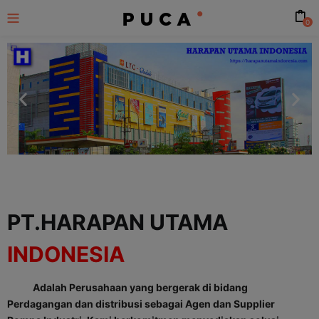
0
PT.HARAPAN UTAMA
INDONESIA
Adalah Perusahaan yang bergerak di bidang
Perdagangan dan distribusi sebagai Agen dan Supplier