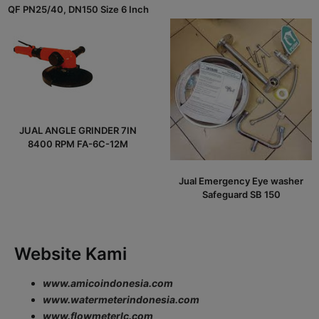
QF PN25/40, DN150 Size 6 Inch
JUAL ANGLE GRINDER 7IN
8400 RPM FA-6C-12M
Jual Emergency Eye washer
Safeguard SB 150
Website Kami
www.amicoindonesia.com
www.watermeterindonesia.com
www.flowmeterlc.com