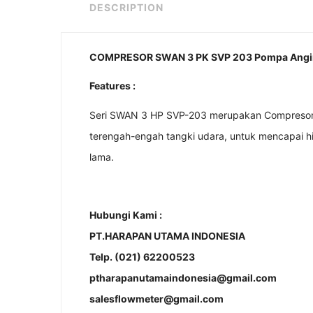
DESCRIPTION
COMPRESOR SWAN 3 PK SVP 203 Pompa Angin
Features :
Seri SWAN 3 HP SVP-203 merupakan Compresor u
terengah-engah tangki udara, untuk mencapai hi
lama.
Hubungi Kami :
PT.HARAPAN UTAMA INDONESIA
Telp. (021) 62200523
ptharapanutamaindonesia@gmail.com
salesflowmeter@gmail.com