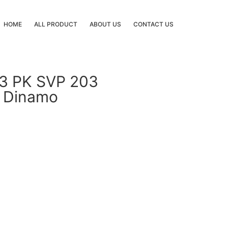
HOME
ALL PRODUCT
ABOUT US
CONTACT US
3 PK SVP 203
 Dinamo