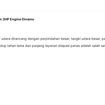
 3HP Engine Dinamo
dara dirancang dengan perpindahan besar, tangki udara besar, p
dup tahan lama dan panjang layanan disipasi panas adalah salah sa