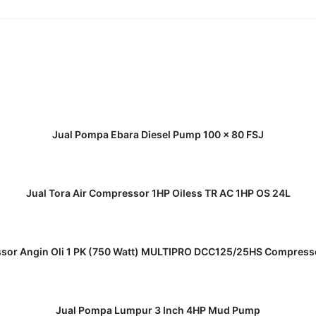
READ MORE
Jual Pompa Ebara Diesel Pump 100 x 80 FSJ
READ MORE
Jual Tora Air Compressor 1HP Oiless TR AC 1HP OS 24L
READ MORE
sor Angin Oli 1 PK (750 Watt) MULTIPRO DCC125/25HS Compresso
READ MORE
Jual Pompa Lumpur 3 Inch 4HP Mud Pump