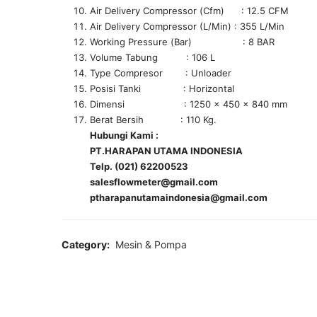
Air Delivery Compressor (Cfm) : 12.5 CFM
Air Delivery Compressor (L/Min) : 355 L/Min
Working Pressure (Bar) : 8 BAR
Volume Tabung : 106 L
Type Compresor : Unloader
Posisi Tanki : Horizontal
Dimensi : 1250 x 450 x 840 mm
Berat Bersih : 110 Kg.
Hubungi Kami :
PT.HARAPAN UTAMA INDONESIA
Telp. (021) 62200523
salesflowmeter@gmail.com
ptharapanutamaindonesia@gmail.com
Category:
Mesin & Pompa