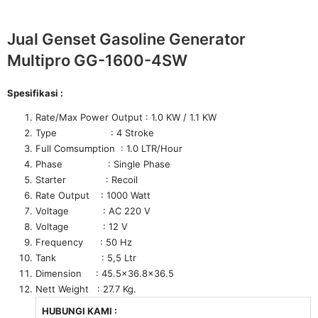
Jual Genset Gasoline Generator
Multipro GG-1600-4SW
Spesifikasi :
Rate/Max Power Output : 1.0 KW / 1.1 KW
Type : 4 Stroke
Full Comsumption : 1.0 LTR/Hour
Phase : Single Phase
Starter : Recoil
Rate Output : 1000 Watt
Voltage : AC 220 V
Voltage : 12 V
Frequency : 50 Hz
Tank : 5,5 Ltr
Dimension : 45.5×36.8×36.5
Nett Weight : 27.7 Kg.
HUBUNGI KAMI :