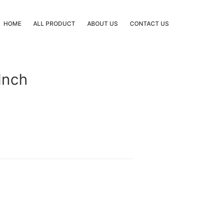
HOME
ALL PRODUCT
ABOUT US
CONTACT US
Inch