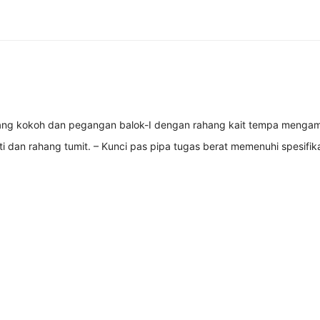
et yang kokoh dan pegangan balok-I dengan rahang kait tempa men
i dan rahang tumit. – Kunci pas pipa tugas berat memenuhi spesifi