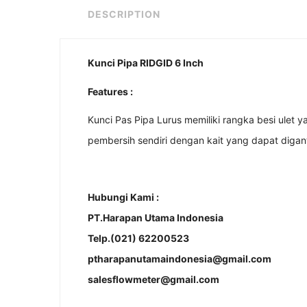
DESCRIPTION
Kunci Pipa RIDGID 6 Inch
Features :
Kunci Pas Pipa Lurus memiliki rangka besi ul
pembersih sendiri dengan kait yang dapat digant
Hubungi Kami :
PT.Harapan Utama Indonesia
Telp.(021) 62200523
ptharapanutamaindonesia@gmail.com
salesflowmeter@gmail.com