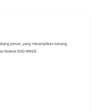
gambang penuh, yang menampilkan benang
kasi federal GGG-W65IE.