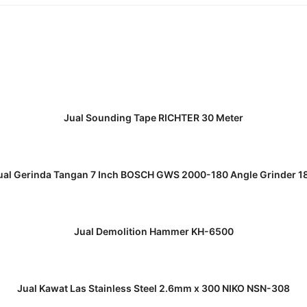
READ MORE
Jual Sounding Tape RICHTER 30 Meter
READ MORE
ual Gerinda Tangan 7 Inch BOSCH GWS 2000-180 Angle Grinder 1
READ MORE
Jual Demolition Hammer KH-6500
READ MORE
Jual Kawat Las Stainless Steel 2.6mm x 300 NIKO NSN-308