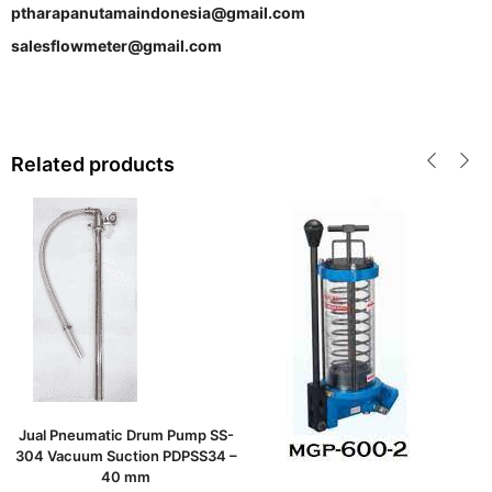
ptharapanutamaindonesia@gmail.com
salesflowmeter@gmail.com
Related products
Jual Pneumatic Drum Pump SS-
304 Vacuum Suction PDPSS34 –
40 mm