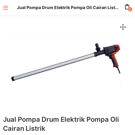
Jual Pompa Drum Elektrik Pompa Oli Cairan Listrik
0
enu (All Product)
Jual Pompa Drum Elektrik Pompa Oli
Cairan Listrik