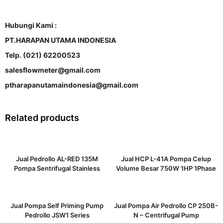
Hubungi Kami :
PT.HARAPAN UTAMA INDONESIA
Telp. (021) 62200523
salesflowmeter@gmail.com
ptharapanutamaindonesia@gmail.com
Related products
Jual Pedrollo AL-RED 135M
Jual HCP L-41A Pompa Celup
Pompa Sentrifugal Stainless
Volume Besar 750W 1HP 1Phase
Jual Pompa Self Priming Pump
Jual Pompa Air Pedrollo CP 250B-
Pedrollo JSW1 Series
N – Centrifugal Pump