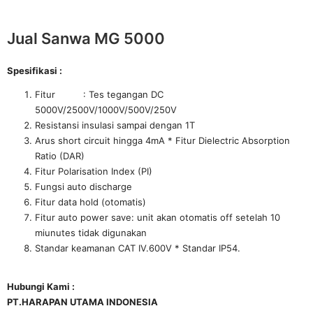
Jual Sanwa MG 5000
Spesifikasi :
Fitur : Tes tegangan DC
5000V/2500V/1000V/500V/250V
Resistansi insulasi sampai dengan 1T
Arus short circuit hingga 4mA * Fitur Dielectric Absorption
Ratio (DAR)
Fitur Polarisation Index (PI)
Fungsi auto discharge
Fitur data hold (otomatis)
Fitur auto power save: unit akan otomatis off setelah 10
miunutes tidak digunakan
Standar keamanan CAT IV.600V * Standar IP54.
Hubungi Kami :
PT.HARAPAN UTAMA INDONESIA