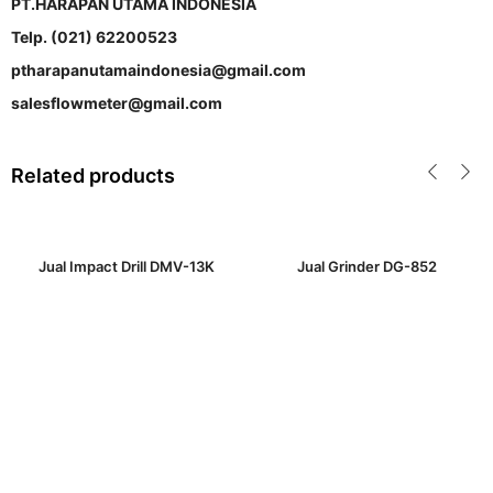
PT.HARAPAN UTAMA INDONESIA
Telp. (021) 62200523
ptharapanutamaindonesia@gmail.com
salesflowmeter@gmail.com
Related products
Jual Impact Drill DMV-13K
Jual Grinder DG-852