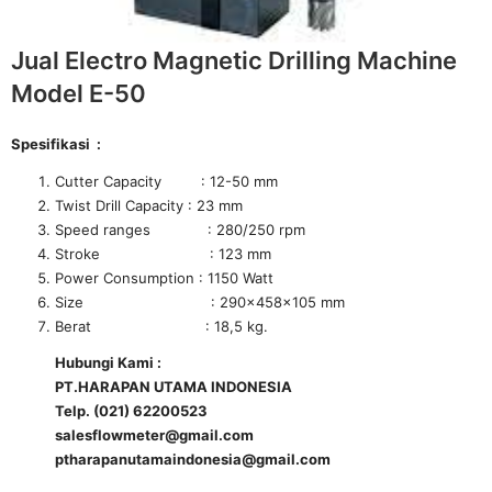
Jual Electro Magnetic Drilling Machine
Model E-50
Spesifikasi :
Cutter Capacity : 12-50 mm
Twist Drill Capacity : 23 mm
Speed ranges : 280/250 rpm
Stroke : 123 mm
Power Consumption : 1150 Watt
Size : 290x458x105 mm
Berat : 18,5 kg.
Hubungi Kami :
PT.HARAPAN UTAMA INDONESIA
Telp. (021) 62200523
salesflowmeter@gmail.com
ptharapanutamaindonesia@gmail.com