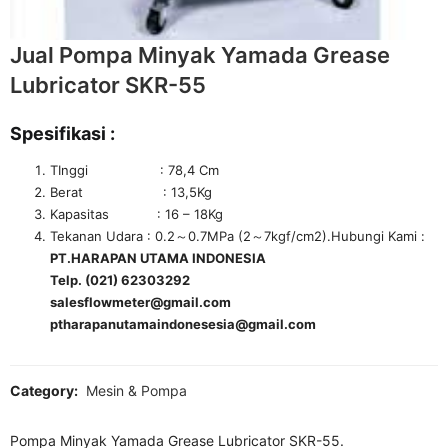
Jual Pompa Minyak Yamada Grease
Lubricator SKR-55
Spesifikasi :
TInggi : 78,4 Cm
Berat : 13,5Kg
Kapasitas : 16 – 18Kg
Tekanan Udara : 0.2～0.7MPa (2～7kgf/cm2).Hubungi Kami :
PT.HARAPAN UTAMA INDONESIA
Telp. (021) 62303292
salesflowmeter@gmail.com
ptharapanutamaindonesesia@gmail.com
Category:
Mesin & Pompa
Pompa Minyak Yamada Grease Lubricator SKR-55.