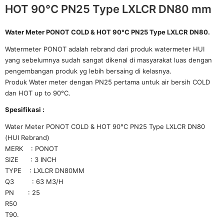
HOT 90°C PN25 Type LXLCR DN80 mm
Water Meter PONOT COLD & HOT 90°C PN25 Type LXLCR DN80.
Watermeter PONOT adalah rebrand dari produk watermeter HUI
yang sebelumnya sudah sangat dikenal di masyarakat luas dengan
pengembangan produk yg lebih bersaing di kelasnya.
Produk Water meter dengan PN25 pertama untuk air bersih COLD
dan HOT up to 90°C.
Spesifikasi :
Water Meter PONOT COLD & HOT 90°C PN25 Type LXLCR DN80
(HUI Rebrand)
MERK : PONOT
SIZE : 3 INCH
TYPE : LXLCR DN80MM
Q3 : 63 M3/H
PN : 25
R50
T90.